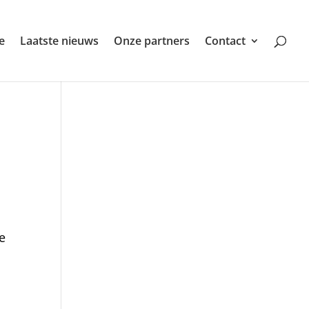
e
Laatste nieuws
Onze partners
Contact
e