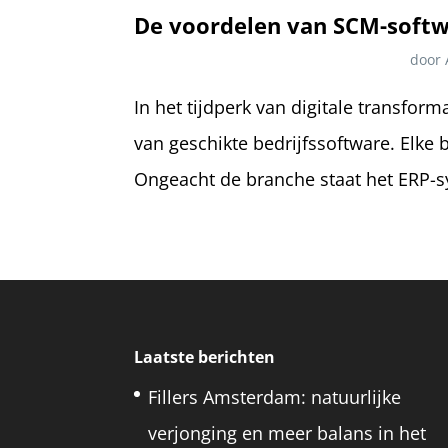
De voordelen van SCM-soft
door
In het tijdperk van digitale transform
van geschikte bedrijfssoftware. Elke 
Ongeacht de branche staat het ERP-sy
Laatste berichten
Fillers Amsterdam: natuurlijke
verjonging en meer balans in het