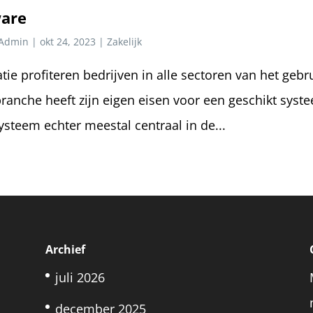
ware
Admin
|
okt 24, 2023
|
Zakelijk
atie profiteren bedrijven in alle sectoren van het gebr
branche heeft zijn eigen eisen voor een geschikt syst
steem echter meestal centraal in de...
Archief
juli 2026
december 2025